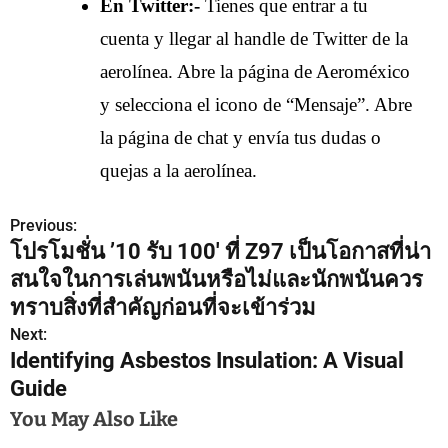
En Twitter:-
Tienes que entrar a tu
cuenta y llegar al handle de Twitter de la
aerolínea. Abre la página de Aeroméxico
y selecciona el icono de “Mensaje”. Abre
la página de chat y envía tus dudas o
quejas a la aerolínea.
Previous:
P
โปรโมชั่น ’10 รับ 100′ ที่ Z97 เป็นโอกาสที่น่า
o
สนใจในการเล่นพนันหรือไม่และนักพนันควร
s
ทราบสิ่งที่สำคัญก่อนที่จะเข้าร่วม
Next:
t
Identifying Asbestos Insulation: A Visual
n
Guide
a
You May Also Like