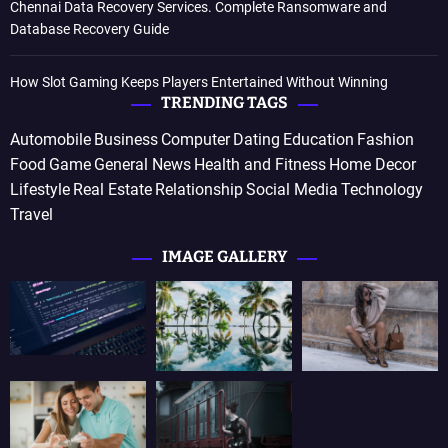
Chennai Data Recovery Services. Complete Ransomware and
Database Recovery Guide
How Slot Gaming Keeps Players Entertained Without Winning
TRENDING TAGS
Automobile
Business
Computer
Dating
Education
Fashion
Food
Game
General News
Health and Fitness
Home Decor
Lifestyle
Real Estate
Relationship
Social Media
Technology
Travel
IMAGE GALLERY