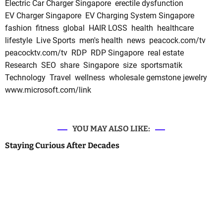
Electric Car Charger Singapore
erectile dysfunction
EV Charger Singapore
EV Charging System Singapore
fashion
fitness
global
HAIR LOSS
health
healthcare
lifestyle
Live Sports
men's health
news
peacock.com/tv
peacocktv.com/tv
RDP
RDP Singapore
real estate
Research
SEO
share
Singapore
size
sportsmatik
Technology
Travel
wellness
wholesale gemstone jewelry
www.microsoft.com/link
YOU MAY ALSO LIKE:
Staying Curious After Decades