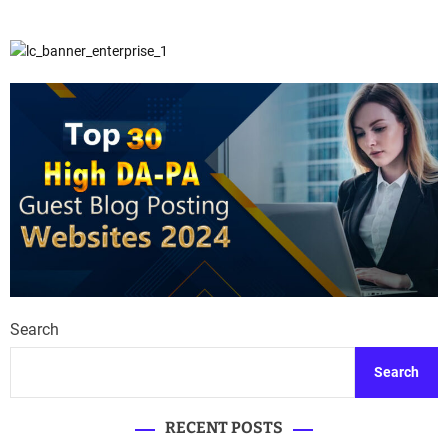
Search
Search
RECENT POSTS