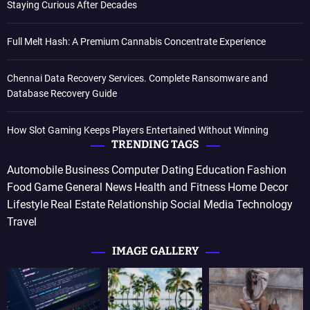
Staying Curious After Decades
Full Melt Hash: A Premium Cannabis Concentrate Experience
Chennai Data Recovery Services. Complete Ransomware and
Database Recovery Guide
How Slot Gaming Keeps Players Entertained Without Winning
TRENDING TAGS
Automobile
Business
Computer
Dating
Education
Fashion
Food
Game
General News
Health and Fitness
Home Decor
Lifestyle
Real Estate
Relationship
Social Media
Technology
Travel
IMAGE GALLERY