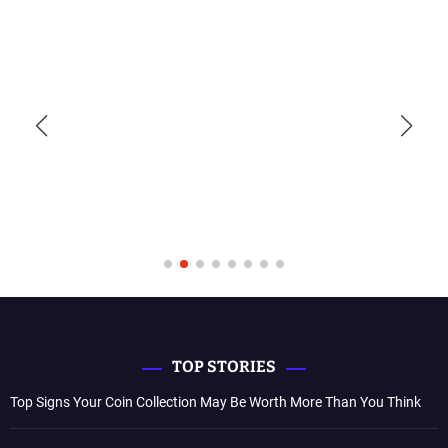
TOP STORIES
Top Signs Your Coin Collection May Be Worth More Than You Think