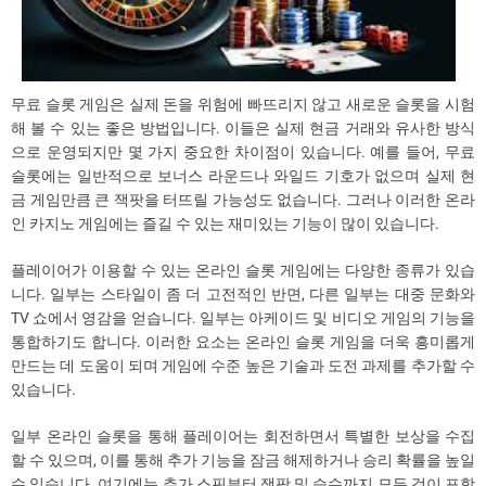
무료 슬롯 게임은 실제 돈을 위험에 빠뜨리지 않고 새로운 슬롯을 시험
해 볼 수 있는 좋은 방법입니다. 이들은 실제 현금 거래와 유사한 방식
으로 운영되지만 몇 가지 중요한 차이점이 있습니다. 예를 들어, 무료
슬롯에는 일반적으로 보너스 라운드나 와일드 기호가 없으며 실제 현
금 게임만큼 큰 잭팟을 터뜨릴 가능성도 없습니다. 그러나 이러한 온라
인 카지노 게임에는 즐길 수 있는 재미있는 기능이 많이 있습니다.
플레이어가 이용할 수 있는 온라인 슬롯 게임에는 다양한 종류가 있습
니다. 일부는 스타일이 좀 더 고전적인 반면, 다른 일부는 대중 문화와
TV 쇼에서 영감을 얻습니다. 일부는 아케이드 및 비디오 게임의 기능을
통합하기도 합니다. 이러한 요소는 온라인 슬롯 게임을 더욱 흥미롭게
만드는 데 도움이 되며 게임에 수준 높은 기술과 도전 과제를 추가할 수
있습니다.
일부 온라인 슬롯을 통해 플레이어는 회전하면서 특별한 보상을 수집
할 수 있으며, 이를 통해 추가 기능을 잠금 해제하거나 승리 확률을 높일
수 있습니다. 여기에는 추가 스핀부터 잭팟 및 승수까지 모든 것이 포함