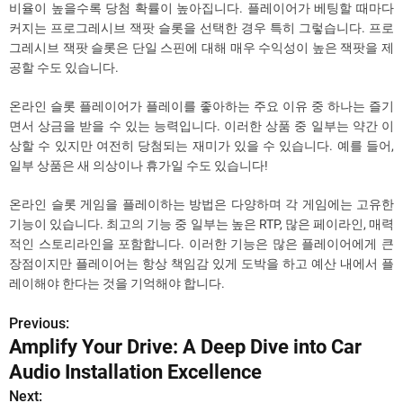
비율이 높을수록 당첨 확률이 높아집니다. 플레이어가 베팅할 때마다
커지는 프로그레시브 잭팟 슬롯을 선택한 경우 특히 그렇습니다. 프로
그레시브 잭팟 슬롯은 단일 스핀에 대해 매우 수익성이 높은 잭팟을 제
공할 수도 있습니다.
온라인 슬롯 플레이어가 플레이를 좋아하는 주요 이유 중 하나는 즐기
면서 상금을 받을 수 있는 능력입니다. 이러한 상품 중 일부는 약간 이
상할 수 있지만 여전히 당첨되는 재미가 있을 수 있습니다. 예를 들어,
일부 상품은 새 의상이나 휴가일 수도 있습니다!
온라인 슬롯 게임을 플레이하는 방법은 다양하며 각 게임에는 고유한
기능이 있습니다. 최고의 기능 중 일부는 높은 RTP, 많은 페이라인, 매력
적인 스토리라인을 포함합니다. 이러한 기능은 많은 플레이어에게 큰
장점이지만 플레이어는 항상 책임감 있게 도박을 하고 예산 내에서 플
레이해야 한다는 것을 기억해야 합니다.
Previous:
P
Amplify Your Drive: A Deep Dive into Car
o
Audio Installation Excellence
s
Next: