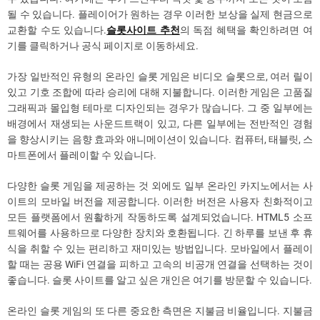
될 수 있습니다. 플레이어가 원하는 경우 이러한 보상을 실제 현금으로
교환할 수도 있습니다.
슬롯사이트 추천
의 독점 혜택을 확인하려면 여
기를 클릭하거나 공식 페이지로 이동하세요.
가장 일반적인 유형의 온라인 슬롯 게임은 비디오 슬롯으로, 여러 릴이
있고 기호 조합에 따라 승리에 대해 지불합니다. 이러한 게임은 고품질
그래픽과 몰입형 테마로 디자인되는 경우가 많습니다. 그 중 일부에는
배경에서 재생되는 사운드트랙이 있고, 다른 일부에는 전반적인 경험
을 향상시키는 음향 효과와 애니메이션이 있습니다. 컴퓨터, 태블릿, 스
마트폰에서 플레이할 수 있습니다.
다양한 슬롯 게임을 제공하는 것 외에도 일부 온라인 카지노에서는 사
이트의 모바일 버전을 제공합니다. 이러한 버전은 사용자 친화적이고
모든 플랫폼에서 원활하게 작동하도록 설계되었습니다. HTML5 소프
트웨어를 사용하므로 다양한 장치와 호환됩니다. 긴 하루를 보낸 후 휴
식을 취할 수 있는 편리하고 재미있는 방법입니다. 모바일에서 플레이
할 때는 공용 WiFi 연결을 피하고 고속의 비공개 연결을 선택하는 것이
좋습니다. 슬롯 사이트를 알고 싶은 개인은 여기를 방문할 수 있습니다.
온라인 슬롯 게임의 또 다른 중요한 측면은 지불금 비율입니다. 지불금