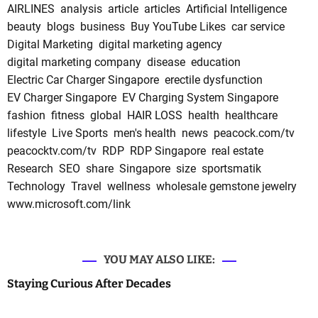
AIRLINES
analysis
article
articles
Artificial Intelligence
beauty
blogs
business
Buy YouTube Likes
car service
Digital Marketing
digital marketing agency
digital marketing company
disease
education
Electric Car Charger Singapore
erectile dysfunction
EV Charger Singapore
EV Charging System Singapore
fashion
fitness
global
HAIR LOSS
health
healthcare
lifestyle
Live Sports
men's health
news
peacock.com/tv
peacocktv.com/tv
RDP
RDP Singapore
real estate
Research
SEO
share
Singapore
size
sportsmatik
Technology
Travel
wellness
wholesale gemstone jewelry
www.microsoft.com/link
YOU MAY ALSO LIKE:
Staying Curious After Decades